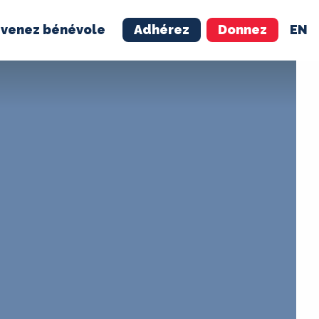
venez bénévole
Adhérez
Donnez
EN
NÉVOLE
ADHÉREZ