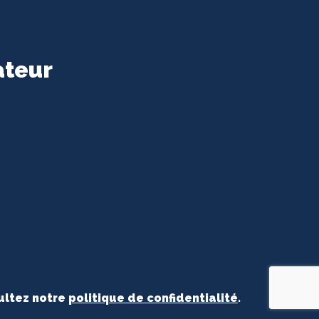
ateur
ultez notre
politique de confidentialité
.