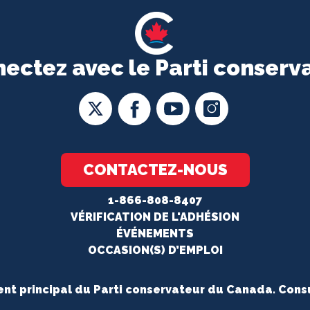
ectez avec le Parti conserv
CONTACTEZ-NOUS
1-866-808-8407
VÉRIFICATION DE L'ADHÉSION
ÉVÉNEMENTS
OCCASION(S) D’EMPLOI
gent principal du Parti conservateur du Canada. Cons