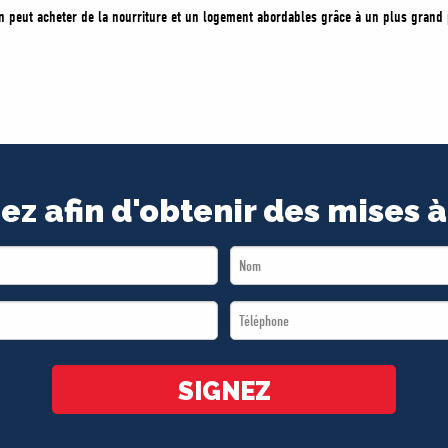
 peut acheter de la nourriture et un logement abordables grâce à un plus grand p
ez afin d'obtenir des mises à
Last
Name
Téléphone
*
*
SIGNEZ