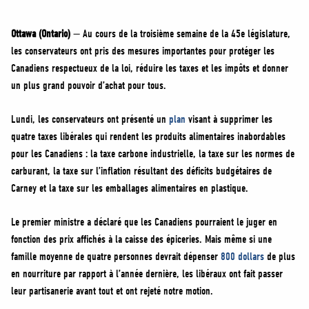
MÉDIAS
BÉNÉVOLE
Ottawa (Ontario)
— Au cours de la troisième semaine de la 45e législature,
les conservateurs ont pris des mesures importantes pour protéger les
ADHÉREZ
Canadiens respectueux de la loi, réduire les taxes et les impôts et donner
BOUTIQUE
un plus grand pouvoir d’achat pour tous.
Lundi, les conservateurs ont présenté un
plan
visant à supprimer les
quatre taxes libérales qui rendent les produits alimentaires inabordables
pour les Canadiens : la taxe carbone industrielle, la taxe sur les normes de
carburant, la taxe sur l’inflation résultant des déficits budgétaires de
Carney et la taxe sur les emballages alimentaires en plastique.
Le premier ministre a déclaré que les Canadiens pourraient le juger en
fonction des prix affichés à la caisse des épiceries. Mais même si une
famille moyenne de quatre personnes devrait dépenser
800 dollars
de plus
en nourriture par rapport à l’année dernière, les libéraux ont fait passer
leur partisanerie avant tout et ont rejeté notre motion.