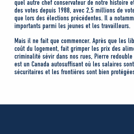
quel autre chef conservateur de notre histoire e
des votes depuis 1988, avec 2,5 millions de vot
que lors des élections précédentes. Il a notam
importants parmi les jeunes et les travailleurs.
Mais il ne fait que commencer. Après que les li
coût du logement, fait grimper les prix des alim
criminalité sévir dans nos rues, Pierre redouble 
est un Canada autosuffisant où les salaires sont
sécuritaires et les frontières sont bien protégée