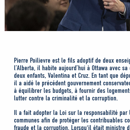
Pierre Poilievre est le fils adoptif de deux ensei
l’Alberta, il habite aujourd’hui à Ottawa avec sa
deux enfants, Valentina et Cruz. En tant que dép
il a aidé le précédent gouvernement conservateu
à équilibrer les budgets, à fournir des logemen
lutter contre la criminalité et la corruption.
Il a fait adopter la Loi sur la responsabilité pa
communes afin de protéger les contribuables con
fraude et la corruption. Lorsqu'il était ministre 