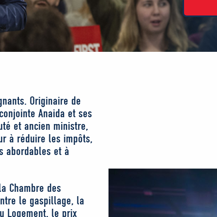
gnants. Originaire de
 conjointe Anaida et ses
uté et ancien ministre,
r à réduire les impôts,
ts abordables et à
r la Chambre des
tre le gaspillage, la
du Logement, le prix