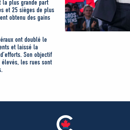
t la plus grande part
es et 25 sièges de plus
ment obtenu des gains
béraux ont doublé le
ents et laissé la
d’efforts. Son objectif
 élevés, les rues sont
s.