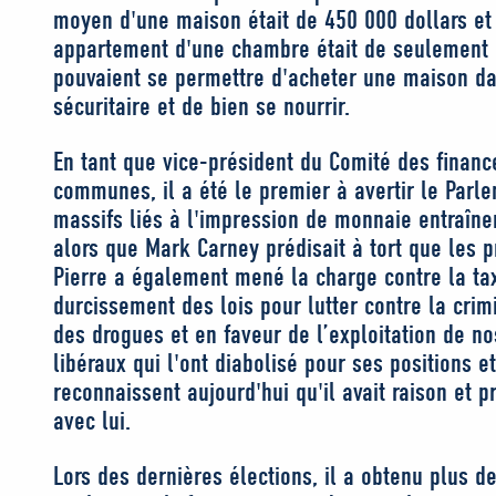
moyen d'une maison était de 450 000 dollars et
appartement d'une chambre était de seulement 
pouvaient se permettre d'acheter une maison da
sécuritaire et de bien se nourrir.
En tant que vice-président du Comité des finan
communes, il a été le premier à avertir le Parle
massifs liés à l'impression de monnaie entraînera
alors que Mark Carney prédisait à tort que les pr
Pierre a également mené la charge contre la ta
durcissement des lois pour lutter contre la crimin
des drogues et en faveur de l’exploitation de n
libéraux qui l'ont diabolisé pour ses positions e
reconnaissent aujourd'hui qu'il avait raison et 
avec lui.
Lors des dernières élections, il a obtenu plus d