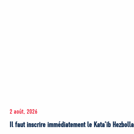
2 août, 2026
Il faut inscrire immédiatement le Kata’ib Hezbollah