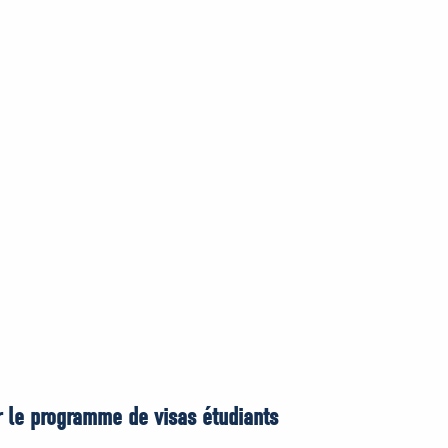
er le programme de visas étudiants