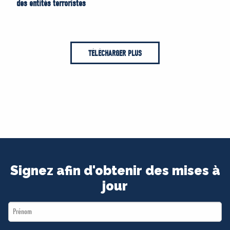
des entités terroristes
TÉLÉCHARGER PLUS
Signez afin d'obtenir des mises à
jour
First
Name