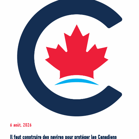
6 août, 2026
Il faut construire des navires pour protéger les Canadiens