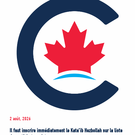
2 août, 2026
Il faut inscrire immédiatement le Kata’ib Hezbollah sur la liste