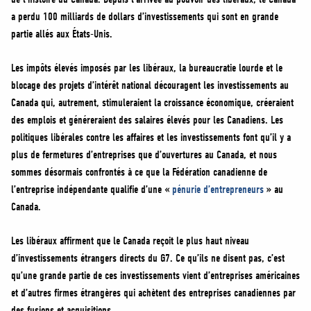
a perdu 100 milliards de dollars d’investissements qui sont en grande
partie allés aux États-Unis.
Les impôts élevés imposés par les libéraux, la bureaucratie lourde et le
blocage des projets d’intérêt national découragent les investissements au
Canada qui, autrement, stimuleraient la croissance économique, créeraient
des emplois et généreraient des salaires élevés pour les Canadiens. Les
politiques libérales contre les affaires et les investissements font qu’il y a
plus de fermetures d’entreprises que d’ouvertures au Canada, et nous
sommes désormais confrontés à ce que la Fédération canadienne de
l’entreprise indépendante qualifie d’une «
pénurie d’entrepreneurs
» au
Canada.
Les libéraux affirment que le Canada reçoit le plus haut niveau
d’investissements étrangers directs du G7. Ce qu’ils ne disent pas, c’est
qu’une grande partie de ces investissements vient d’entreprises américaines
et d’autres firmes étrangères qui achètent des entreprises canadiennes par
des fusions et acquisitions.