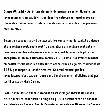
MÉDIAS
BÉNÉVOLE
Ottawa (Ontario)
– Après une décennie de mauvaise gestion libérale, les
investissements en capital-risque dans les entreprises canadiennes en
ADHÉREZ
phase de croissance ont chuté à près de zéro au cours des trois premiers
BOUTIQUE
mois de 2026.
Selon un nouveau rapport de l’Association canadienne du capital de risque
et d’investissement, seulement 104 opérations d’investissement ont été
conclues avec des entreprises canadiennes, soit le nombre le plus bas
enregistré en un seul trimestre depuis 2017. Le total des investissements
en capital-risque dans les entreprises canadiennes a également diminué de
11,5% par rapport à l’année dernière. Ce recul montre que les
investisseurs n’ont pas confiance dans l’environnement d’affaires créé par
les libéraux de Mark Carney.
Pour chaque dollar d’investissement direct étranger entrant au Canada,
deux dollars en sont sortis : il s’agit du plus important exode de capitaux
de l’histoire du Canada. Depuis l’arrivée au pouvoir des libéraux, le Canada