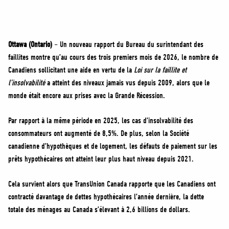
MÉDIAS
BÉNÉVOLE
ADHÉREZ
Ottawa (Ontario)
– Un nouveau rapport du Bureau du surintendant des
BOUTIQUE
faillites montre qu’au cours des trois premiers mois de 2026, le nombre de
Canadiens sollicitant une aide en vertu de la
Loi sur la faillite et
l’insolvabilité
a atteint des niveaux jamais vus depuis 2009, alors que le
monde était encore aux prises avec la Grande Récession.
Par rapport à la même période en 2025, les cas d’insolvabilité des
consommateurs ont augmenté de 8,5%. De plus, selon la Société
canadienne d’hypothèques et de logement, les défauts de paiement sur les
prêts hypothécaires ont atteint leur plus haut niveau depuis 2021.
Cela survient alors que TransUnion Canada rapporte que les Canadiens ont
contracté davantage de dettes hypothécaires l’année dernière, la dette
totale des ménages au Canada s’élevant à 2,6 billions de dollars.