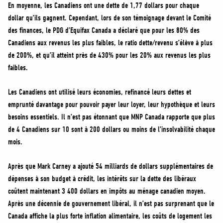
En moyenne, les Canadiens ont une dette de 1,77 dollars pour chaque
dollar qu’ils gagnent. Cependant, lors de son témoignage devant le Comité
des finances, le PDG d’Equifax Canada a déclaré que pour les 80% des
Canadiens aux revenus les plus faibles, le ratio dette/revenu s’élève à plus
de 200%, et qu’il atteint près de 430% pour les 20% aux revenus les plus
faibles.
Les Canadiens ont utilisé leurs économies, refinancé leurs dettes et
emprunté davantage pour pouvoir payer leur loyer, leur hypothèque et leurs
besoins essentiels. Il n’est pas étonnant que MNP Canada rapporte que plus
de 4 Canadiens sur 10 sont à 200 dollars ou moins de l’insolvabilité chaque
mois.
Après que Mark Carney a ajouté 54 milliards de dollars supplémentaires de
dépenses à son budget à crédit, les intérêts sur la dette des libéraux
coûtent maintenant 3 400 dollars en impôts au ménage canadien moyen.
Après une décennie de gouvernement libéral, il n’est pas surprenant que le
Canada affiche la plus forte inflation alimentaire, les coûts de logement les