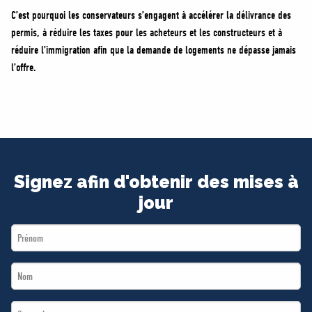
C’est pourquoi les conservateurs s’engagent à accélérer la délivrance des
permis, à réduire les taxes pour les acheteurs et les constructeurs et à
réduire l’immigration afin que la demande de logements ne dépasse jamais
l’offre.
Signez afin d'obtenir des mises à
jour
First
Name
Last
*
Name
Email
*