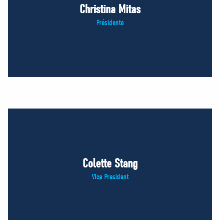
Christina Mitas
Présidente
Colette Stang
Vice President