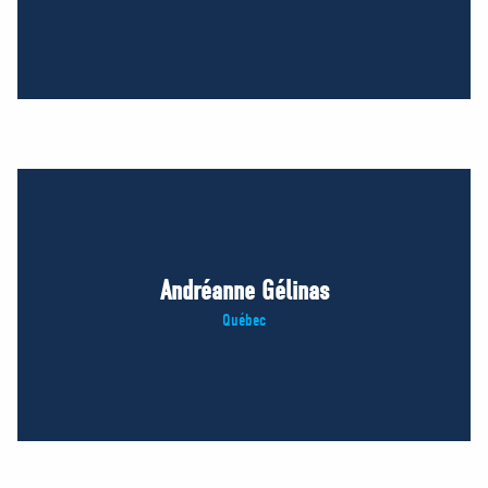
Andréanne Gélinas
Québec