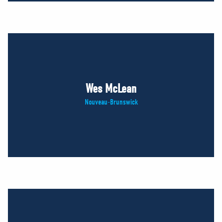
Wes McLean
Nouveau-Brunswick