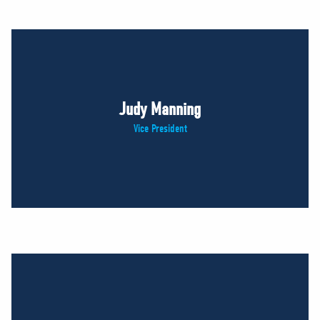
Judy Manning
Vice President