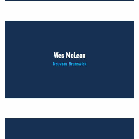
Wes McLean
Nouveau-Brunswick