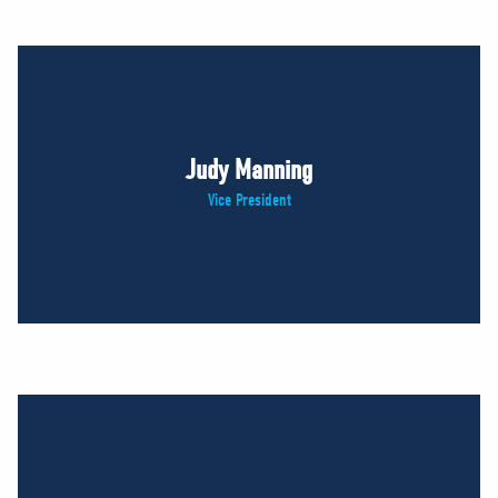
Judy Manning
Vice President