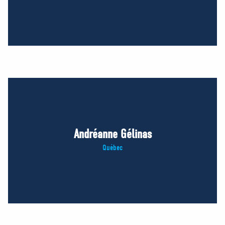
Andréanne Gélinas
Québec