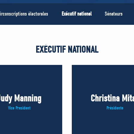
irconscriptions électorales
Exécutif national
Sénateurs
EXÉCUTIF NATIONAL
Judy Manning
Christina Mit
Vice President
Présidente