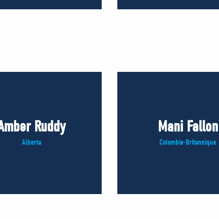
Amber Ruddy
Mani Fallon
Alberta
Colombie-Britannique