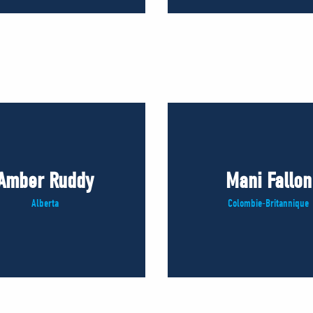
Amber Ruddy
Mani Fallon
Alberta
Colombie-Britannique