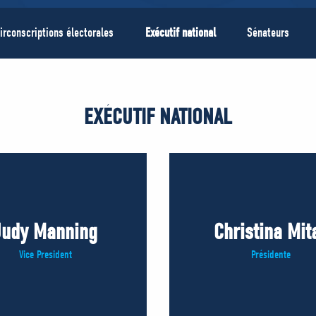
irconscriptions électorales
Exécutif national
Sénateurs
EXÉCUTIF NATIONAL
Judy Manning
Christina Mit
Vice President
Présidente