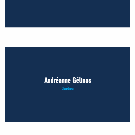
Andréanne Gélinas
Québec