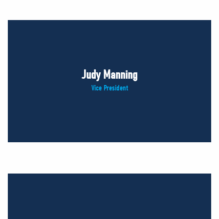
Judy Manning
Vice President