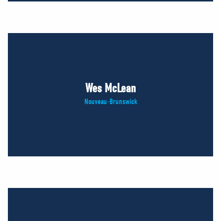
Wes McLean
Nouveau-Brunswick