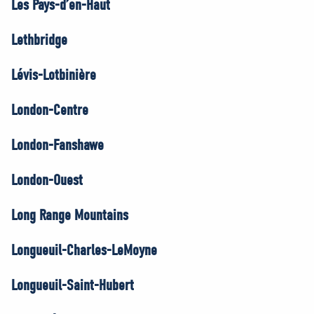
Les Pays-d’en-Haut
Lethbridge
Lévis-Lotbinière
London-Centre
London-Fanshawe
London-Ouest
Long Range Mountains
Longueuil-Charles-LeMoyne
Longueuil-Saint-Hubert