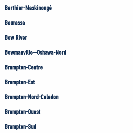
Berthier-Maskinongé
Bourassa
Bow River
Bowmanville—Oshawa-Nord
Brampton-Centre
Brampton-Est
Brampton-Nord-Caledon
Brampton-Ouest
Brampton-Sud