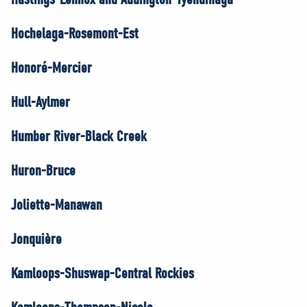
Hochelaga-Rosemont-Est
Honoré-Mercier
Hull-Aylmer
Humber River-Black Creek
Huron-Bruce
Joliette-Manawan
Jonquière
Kamloops-Shuswap-Central Rockies