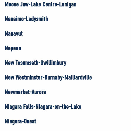
Moose Jaw-Lake Centre-Lanigan
Nanaimo-Ladysmith
Nanavut
Nepean
New Tesumseth-Gwillimbury
New Westminster-Burnaby-Maillardville
Newmarket-Aurora
Niagara Falls-Niagara-on-the-Lake
Niagara-Ouest