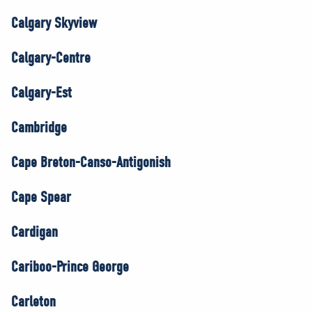
Calgary Skyview
Calgary-Centre
Calgary-Est
Cambridge
Cape Breton-Canso-Antigonish
Cape Spear
Cardigan
Cariboo-Prince George
Carleton