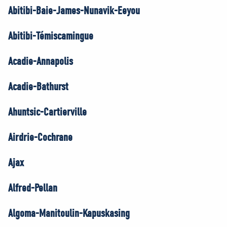
Abitibi-Baie-James-Nunavik-Eeyou
Abitibi-Témiscamingue
Acadie-Annapolis
Acadie-Bathurst
Ahuntsic-Cartierville
Airdrie-Cochrane
Ajax
Alfred-Pellan
Algoma-Manitoulin-Kapuskasing