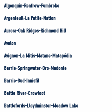
Algonquin-Renfrew-Pembroke
Argenteuil-La Petite-Nation
Aurora-Oak Ridges-Richmond Hill
Avalon
Avignon-La Mitis-Matane-Matapédia
Barrie-Springwater-Oro-Medonte
Barrie-Sud-Innisfil
Battle River-Crowfoot
Battlefords-Lloydminster-Meadow Lake