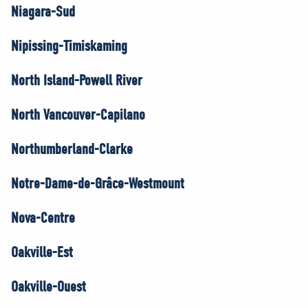
Niagara-Sud
Nipissing-Timiskaming
North Island-Powell River
North Vancouver-Capilano
Northumberland-Clarke
Notre-Dame-de-Grâce-Westmount
Nova-Centre
Oakville-Est
Oakville-Ouest