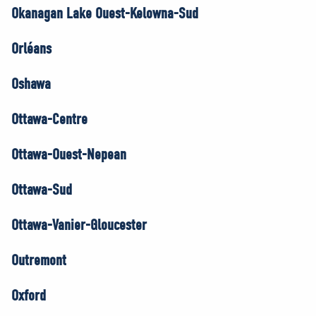
Okanagan Lake Ouest-Kelowna-Sud
Orléans
Oshawa
Ottawa-Centre
Ottawa-Ouest-Nepean
Ottawa-Sud
Ottawa-Vanier-Gloucester
Outremont
Oxford