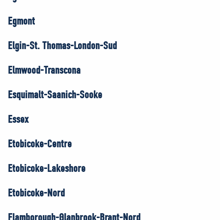
Egmont
Elgin-St. Thomas-London-Sud
Elmwood-Transcona
Esquimalt-Saanich-Sooke
Essex
Etobicoke-Centre
Etobicoke-Lakeshore
Etobicoke-Nord
Flamborough-Glanbrook-Brant-Nord