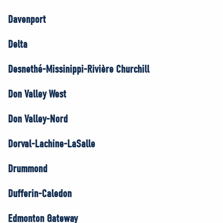
Davenport
Delta
Desnethé-Missinippi-Rivière Churchill
Don Valley West
Don Valley-Nord
Dorval-Lachine-LaSalle
Drummond
Dufferin-Caledon
Edmonton Gateway