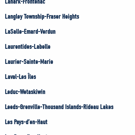
Lanark-Frontenac
Langley Township-Fraser Heights
LaSalle-Émard-Verdun
Laurentides-Labelle
Laurier-Sainte-Marie
Laval-Les Îles
Leduc-Wetaskiwin
Leeds-Grenville-Thousand Islands-Rideau Lakes
Les Pays-d’en-Haut