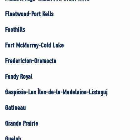
Fleetwood-Port Kells
Foothills
Fort McMurray-Cold Lake
Fredericton-Oromocto
Fundy Royal
Gaspésie-Les Îles-de-la-Madeleine-Listuguj
Gatineau
Grande Prairie
Guelph