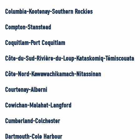
Columbia-Kootenay-Southern Rockies
Compton-Stanstead
Coquitlam-Port Coquitlam
Côte-du-Sud-Rivière-du-Loup-Kataskomiq-Témiscouata
Côte-Nord-Kawawachikamach-Nitassinan
Courtenay-Alberni
Cowichan-Malahat-Langford
Cumberland-Colchester
Dartmouth-Cole Harbour