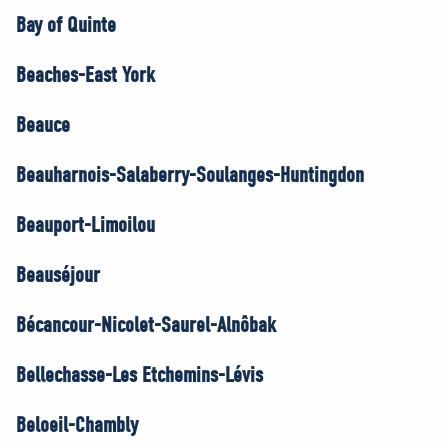
Bay of Quinte
Beaches-East York
Beauce
Beauharnois-Salaberry-Soulanges-Huntingdon
Beauport-Limoilou
Beauséjour
Bécancour-Nicolet-Saurel-Alnôbak
Bellechasse-Les Etchemins-Lévis
Beloeil-Chambly