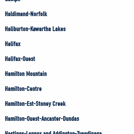
Haldimand-Norfolk
Haliburton-Kawartha Lakes
Halifax
Halifax-Ouest
Hamilton Mountain
Hamilton-Centre
Hamilton-Est-Stoney Creek
Hamilton-Ouest-Ancaster-Dundas
Hastings-Lennox and Addington-Tyendinaga