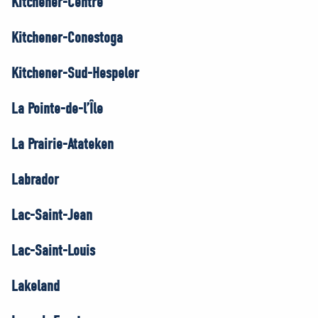
Kitchener-Centre
Kitchener-Conestoga
Kitchener-Sud-Hespeler
La Pointe-de-l’Île
La Prairie-Atateken
Labrador
Lac-Saint-Jean
Lac-Saint-Louis
Lakeland