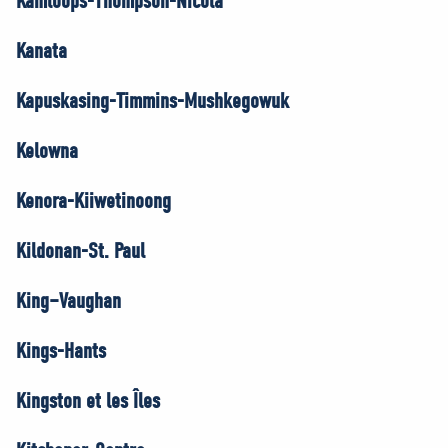
Kamloops-Thompson-Nicola
Kanata
Kapuskasing-Timmins-Mushkegowuk
Kelowna
Kenora-Kiiwetinoong
Kildonan-St. Paul
King–Vaughan
Kings-Hants
Kingston et les Îles