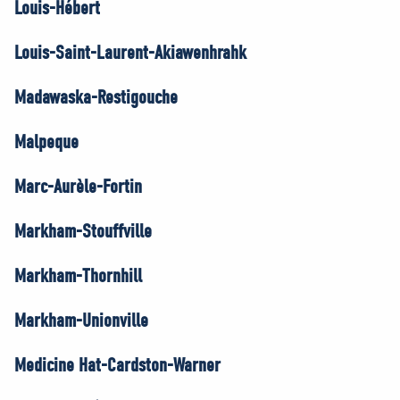
Louis-Hébert
Louis-Saint-Laurent-Akiawenhrahk
Madawaska-Restigouche
Malpeque
Marc-Aurèle-Fortin
Markham-Stouffville
Markham-Thornhill
Markham-Unionville
Medicine Hat-Cardston-Warner