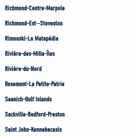
Richmond-Centre-Marpole
Richmond-Est—Steveston
Rimouski-La Matapédia
Rivière-des-Mille-Îles
Rivière-du-Nord
Rosemont-La Petite-Patrie
Saanich-Gulf Islands
Sackville-Bedford-Preston
Saint John-Kennebecasis