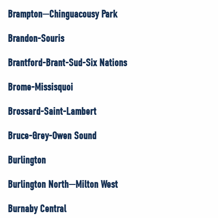
Brampton—Chinguacousy Park
Brandon-Souris
Brantford-Brant-Sud-Six Nations
Brome-Missisquoi
Brossard-Saint-Lambert
Bruce-Grey-Owen Sound
Burlington
Burlington North—Milton West
Burnaby Central