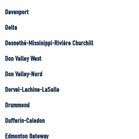
Davenport
Delta
Desnethé-Missinippi-Rivière Churchill
Don Valley West
Don Valley-Nord
Dorval-Lachine-LaSalle
Drummond
Dufferin-Caledon
Edmonton Gateway