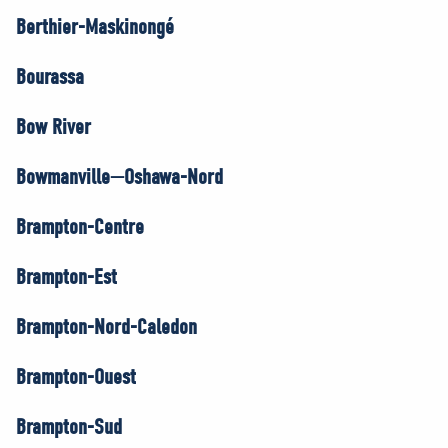
Berthier-Maskinongé
Bourassa
Bow River
Bowmanville—Oshawa-Nord
Brampton-Centre
Brampton-Est
Brampton-Nord-Caledon
Brampton-Ouest
Brampton-Sud