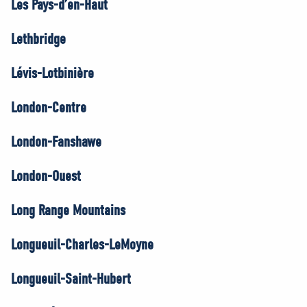
Les Pays-d’en-Haut
Lethbridge
Lévis-Lotbinière
London-Centre
London-Fanshawe
London-Ouest
Long Range Mountains
Longueuil-Charles-LeMoyne
Longueuil-Saint-Hubert