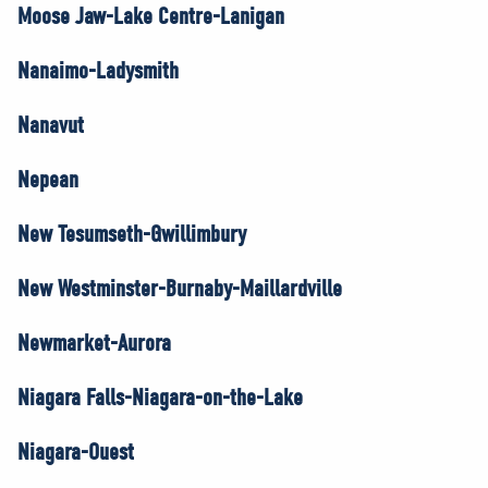
Moose Jaw-Lake Centre-Lanigan
Nanaimo-Ladysmith
Nanavut
Nepean
New Tesumseth-Gwillimbury
New Westminster-Burnaby-Maillardville
Newmarket-Aurora
Niagara Falls-Niagara-on-the-Lake
Niagara-Ouest