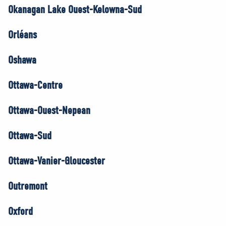
Okanagan Lake Ouest-Kelowna-Sud
Orléans
Oshawa
Ottawa-Centre
Ottawa-Ouest-Nepean
Ottawa-Sud
Ottawa-Vanier-Gloucester
Outremont
Oxford