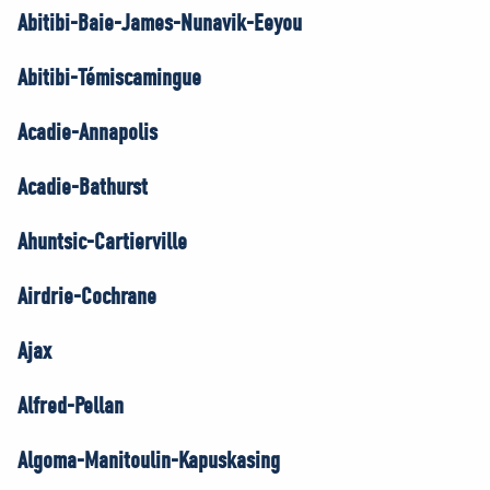
Abitibi-Baie-James-Nunavik-Eeyou
Abitibi-Témiscamingue
Acadie-Annapolis
Acadie-Bathurst
Ahuntsic-Cartierville
Airdrie-Cochrane
Ajax
Alfred-Pellan
Algoma-Manitoulin-Kapuskasing