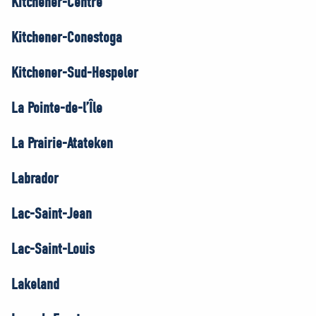
Kitchener-Centre
Kitchener-Conestoga
Kitchener-Sud-Hespeler
La Pointe-de-l’Île
La Prairie-Atateken
Labrador
Lac-Saint-Jean
Lac-Saint-Louis
Lakeland