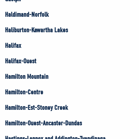
Haldimand-Norfolk
Haliburton-Kawartha Lakes
Halifax
Halifax-Ouest
Hamilton Mountain
Hamilton-Centre
Hamilton-Est-Stoney Creek
Hamilton-Ouest-Ancaster-Dundas
Hastings-Lennox and Addington-Tyendinaga