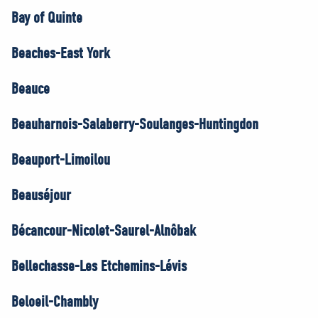
Bay of Quinte
Beaches-East York
Beauce
Beauharnois-Salaberry-Soulanges-Huntingdon
Beauport-Limoilou
Beauséjour
Bécancour-Nicolet-Saurel-Alnôbak
Bellechasse-Les Etchemins-Lévis
Beloeil-Chambly