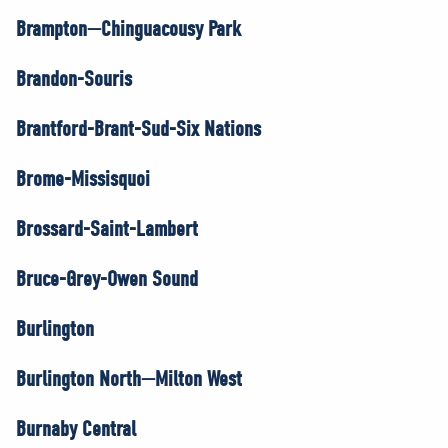
Brampton—Chinguacousy Park
Brandon-Souris
Brantford-Brant-Sud-Six Nations
Brome-Missisquoi
Brossard-Saint-Lambert
Bruce-Grey-Owen Sound
Burlington
Burlington North—Milton West
Burnaby Central