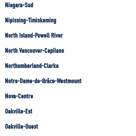
Niagara-Sud
Nipissing-Timiskaming
North Island-Powell River
North Vancouver-Capilano
Northumberland-Clarke
Notre-Dame-de-Grâce-Westmount
Nova-Centre
Oakville-Est
Oakville-Ouest