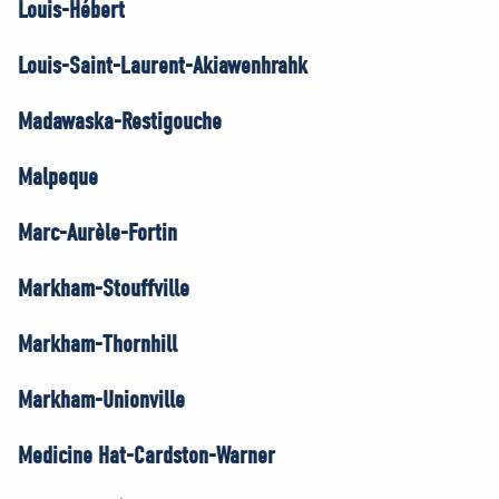
Louis-Hébert
Louis-Saint-Laurent-Akiawenhrahk
Madawaska-Restigouche
Malpeque
Marc-Aurèle-Fortin
Markham-Stouffville
Markham-Thornhill
Markham-Unionville
Medicine Hat-Cardston-Warner