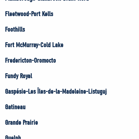
Fleetwood-Port Kells
Foothills
Fort McMurray-Cold Lake
Fredericton-Oromocto
Fundy Royal
Gaspésie-Les Îles-de-la-Madeleine-Listuguj
Gatineau
Grande Prairie
Guelph