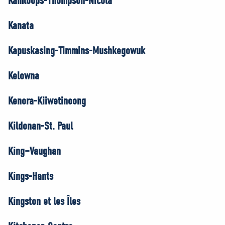
Kamloops-Thompson-Nicola
Kanata
Kapuskasing-Timmins-Mushkegowuk
Kelowna
Kenora-Kiiwetinoong
Kildonan-St. Paul
King–Vaughan
Kings-Hants
Kingston et les Îles