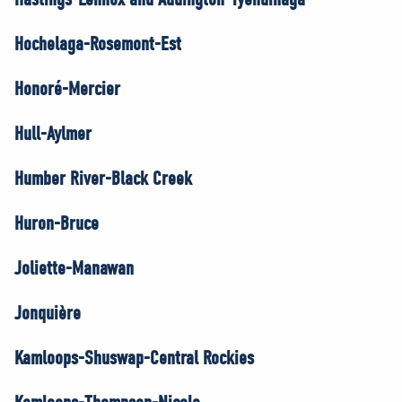
Hochelaga-Rosemont-Est
Honoré-Mercier
Hull-Aylmer
Humber River-Black Creek
Huron-Bruce
Joliette-Manawan
Jonquière
Kamloops-Shuswap-Central Rockies