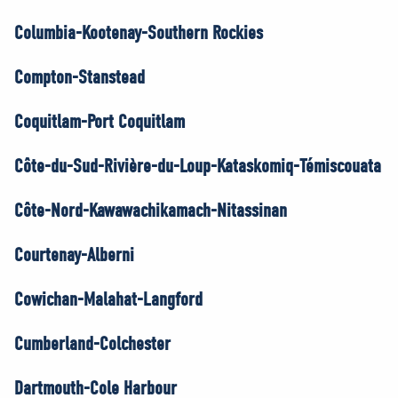
Columbia-Kootenay-Southern Rockies
Compton-Stanstead
Coquitlam-Port Coquitlam
Côte-du-Sud-Rivière-du-Loup-Kataskomiq-Témiscouata
Côte-Nord-Kawawachikamach-Nitassinan
Courtenay-Alberni
Cowichan-Malahat-Langford
Cumberland-Colchester
Dartmouth-Cole Harbour