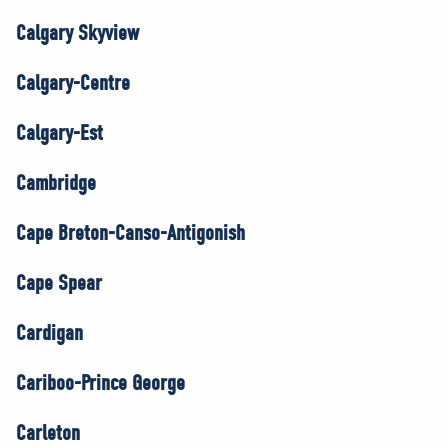
Calgary Skyview
Calgary-Centre
Calgary-Est
Cambridge
Cape Breton-Canso-Antigonish
Cape Spear
Cardigan
Cariboo-Prince George
Carleton