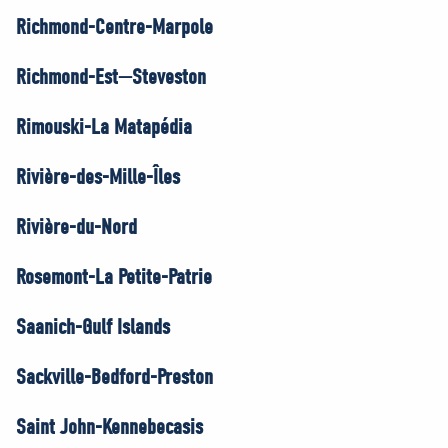
Richmond-Centre-Marpole
Richmond-Est—Steveston
Rimouski-La Matapédia
Rivière-des-Mille-Îles
Rivière-du-Nord
Rosemont-La Petite-Patrie
Saanich-Gulf Islands
Sackville-Bedford-Preston
Saint John-Kennebecasis