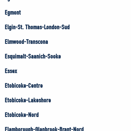
Egmont
Elgin-St. Thomas-London-Sud
Elmwood-Transcona
Esquimalt-Saanich-Sooke
Essex
Etobicoke-Centre
Etobicoke-Lakeshore
Etobicoke-Nord
Flamborough-Glanbrook-Brant-Nord