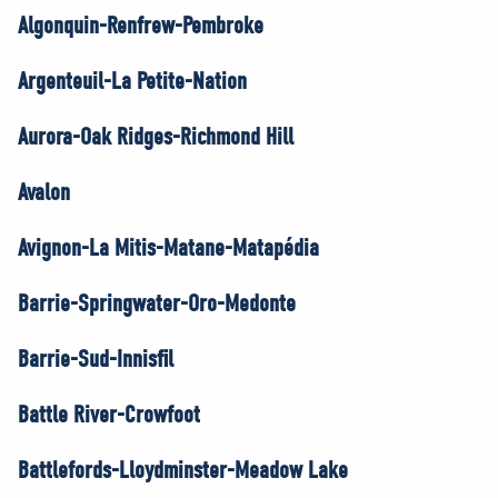
Algonquin-Renfrew-Pembroke
Argenteuil-La Petite-Nation
Aurora-Oak Ridges-Richmond Hill
Avalon
Avignon-La Mitis-Matane-Matapédia
Barrie-Springwater-Oro-Medonte
Barrie-Sud-Innisfil
Battle River-Crowfoot
Battlefords-Lloydminster-Meadow Lake