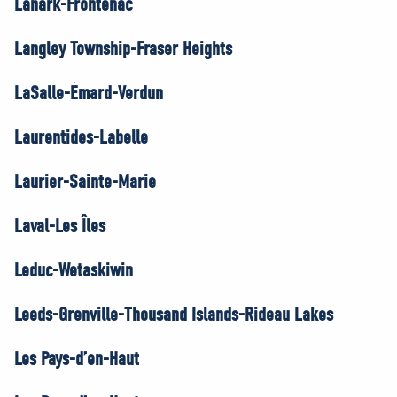
Lanark-Frontenac
Langley Township-Fraser Heights
LaSalle-Émard-Verdun
Laurentides-Labelle
Laurier-Sainte-Marie
Laval-Les Îles
Leduc-Wetaskiwin
Leeds-Grenville-Thousand Islands-Rideau Lakes
Les Pays-d’en-Haut