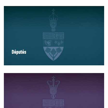
MÉDIAS
BÉNÉVOLE
ADHÉREZ
BOUTIQUE
Députés