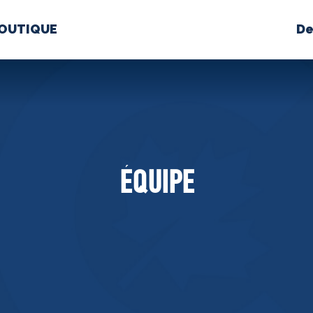
OUTIQUE
De
PROPOS
MÉDIAS
BÉ
nts constitutifs
ÉQUIPE
BOUTIQUE