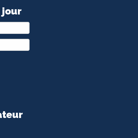
 jour
ateur