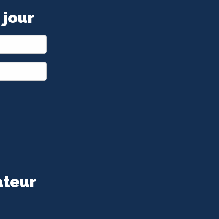
 jour
ateur