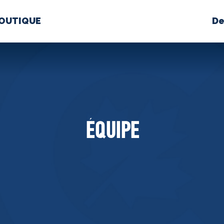
OUTIQUE
De
PROPOS
MÉDIAS
BÉ
nts constitutifs
ÉQUIPE
BOUTIQUE