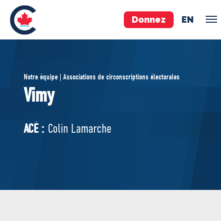
Donnez
EN
ÉQUIPE
Notre équipe | Associations de circonscriptions électorales
Pierre Poilievre
Vimy
Vos députés conservateurs
Cabinet fantôme
ACÉ :
Colin Lamarche
Exécutif national
ACÉ
À PROPOS
Documents constitutifs