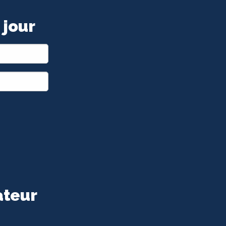
 jour
ateur