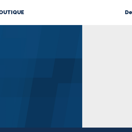
OUTIQUE
De
PROPOS
MÉDIAS
BÉ
nts constitutifs
BOUTIQUE