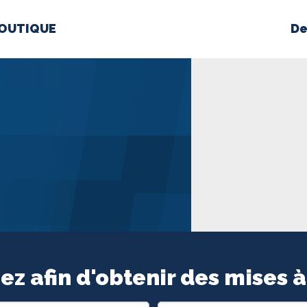
OUTIQUE
De
PROPOS
MÉDIAS
BÉ
nts constitutifs
BOUTIQUE
ez afin d'obtenir des mises à