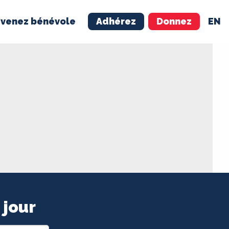
venez bénévole
Adhérez
Donnez
EN
NÉVOLE
ADHÉREZ
 jour