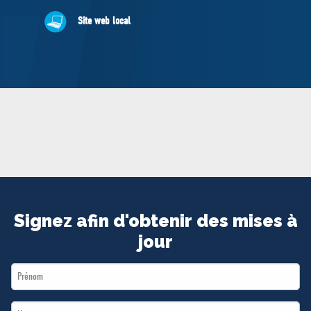
MÉDIAS
Site web local
BÉNÉVOLE
ADHÉREZ
BOUTIQUE
Signez afin d'obtenir des mises à
jour
First
Name
Last