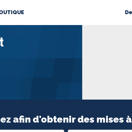
OUTIQUE
De
PROPOS
MÉDIAS
BÉ
t
nts constitutifs
BOUTIQUE
ez afin d'obtenir des mises à