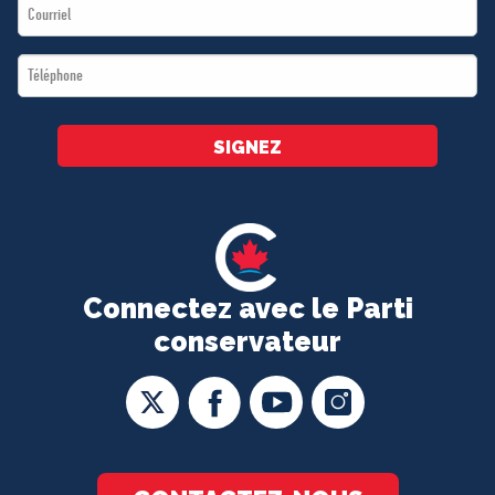
Email
*
*
Téléphone
*
SIGNEZ
Connectez avec le Parti
conservateur