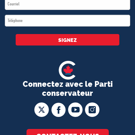
Email
*
*
Téléphone
*
SIGNEZ
Connectez avec le Parti
conservateur