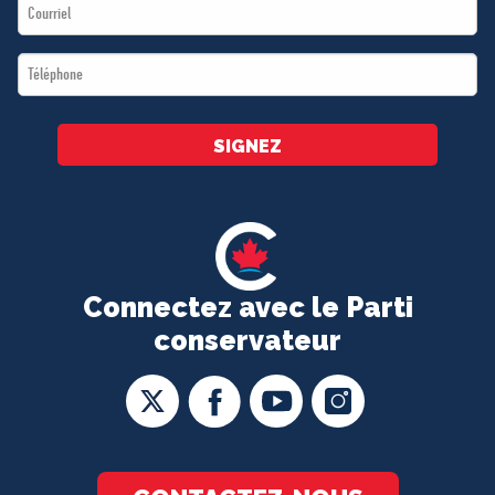
Email
*
*
Téléphone
*
SIGNEZ
Connectez avec le Parti
conservateur