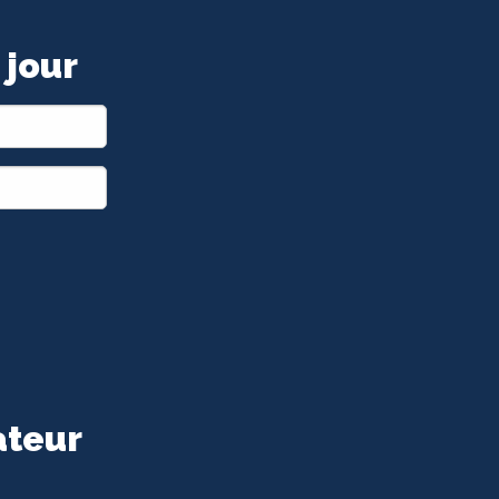
 jour
ateur