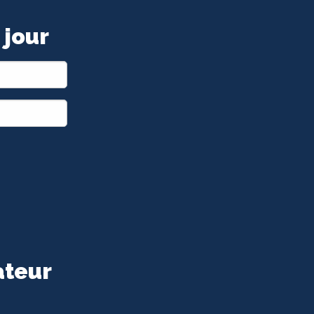
 jour
ateur