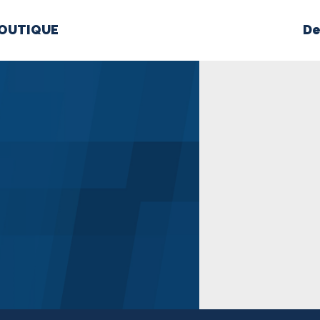
OUTIQUE
De
PROPOS
MÉDIAS
BÉ
nts constitutifs
BOUTIQUE