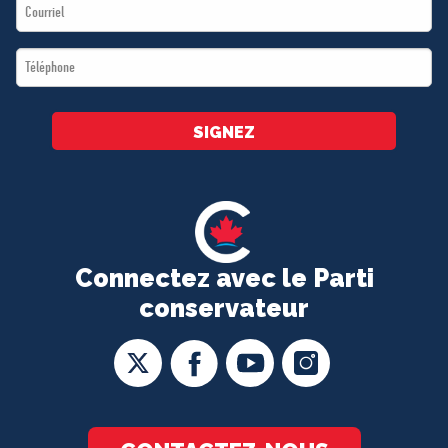
Email
*
*
Téléphone
*
SIGNEZ
Connectez avec le Parti
conservateur