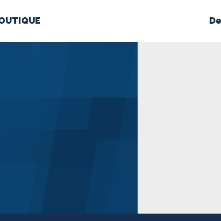
OUTIQUE
De
PROPOS
MÉDIAS
BÉ
nts constitutifs
BOUTIQUE