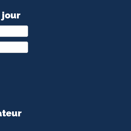
 jour
ateur