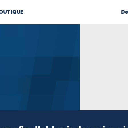
OUTIQUE
De
PROPOS
MÉDIAS
BÉ
nts constitutifs
BOUTIQUE