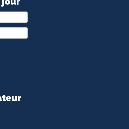
 jour
ateur