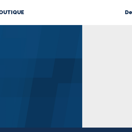
OUTIQUE
De
PROPOS
MÉDIAS
BÉ
nts constitutifs
BOUTIQUE