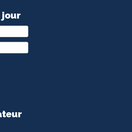
 jour
ateur