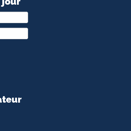
 jour
ateur