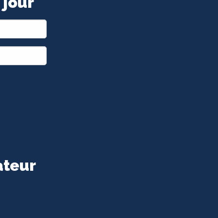
 jour
ateur