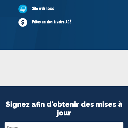
MÉDIAS
Site web local
BÉNÉVOLE
ADHÉREZ
Faites un don à votre ACÉ
BOUTIQUE
Signez afin d'obtenir des mises à
jour
First