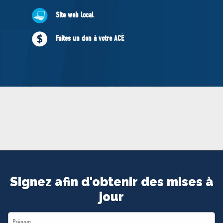
MÉDIAS
Site web local
BÉNÉVOLE
ADHÉREZ
Faites un don à votre ACÉ
BOUTIQUE
Signez afin d'obtenir des mises à
jour
First