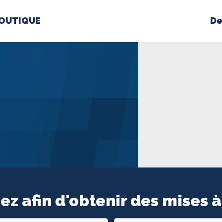
OUTIQUE
De
PROPOS
MÉDIAS
BÉ
nts constitutifs
BOUTIQUE
ez afin d'obtenir des mises à