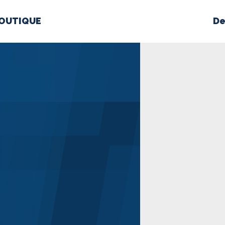
OUTIQUE
De
PROPOS
MÉDIAS
BÉ
nts constitutifs
BOUTIQUE