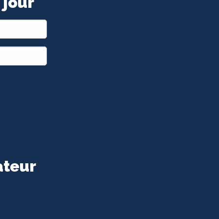
 jour
ateur