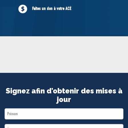
MÉDIAS
Faites un don à votre ACÉ
BÉNÉVOLE
ADHÉREZ
BOUTIQUE
Signez afin d'obtenir des mises à
jour
First
Name
Last