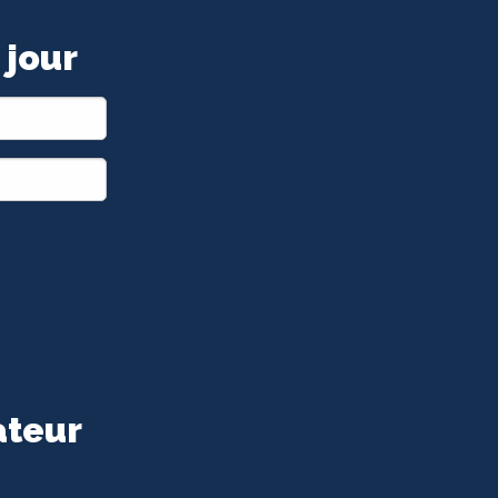
 jour
ateur