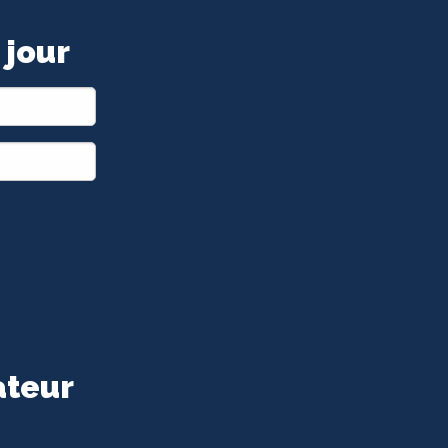
 jour
ateur