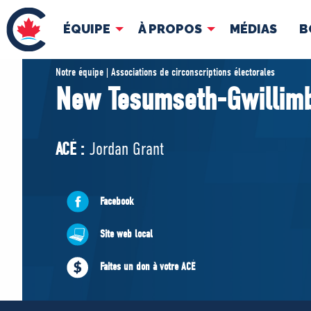
ÉQUIPE
À PROPOS
MÉDIAS
B
ÉQUIPE
À 
Notre équipe | Associations de circonscriptions électorales
New Tesumseth-Gwillim
Pierre Poilievre
Docume
Vos députés conservateurs
ACÉ :
Jordan Grant
Cabinet fantôme
Exécutif national
ACÉ
Facebook
Site web local
Faites un don à votre ACÉ