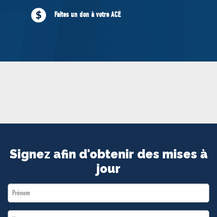
MÉDIAS
Faites un don à votre ACÉ
BÉNÉVOLE
ADHÉREZ
BOUTIQUE
Signez afin d'obtenir des mises à
jour
First
Name
Last