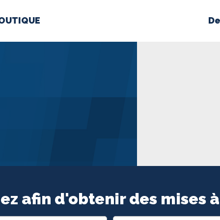
OUTIQUE
De
PROPOS
MÉDIAS
BÉ
nts constitutifs
BOUTIQUE
ez afin d'obtenir des mises à