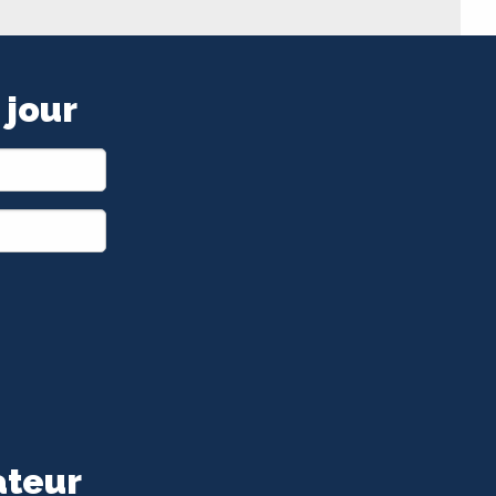
 jour
ateur