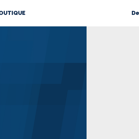
OUTIQUE
De
PROPOS
MÉDIAS
BÉ
nts constitutifs
BOUTIQUE