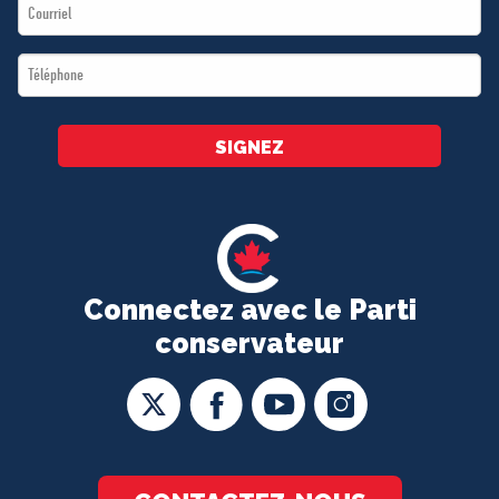
Email
*
*
Téléphone
*
SIGNEZ
Connectez avec le Parti
conservateur