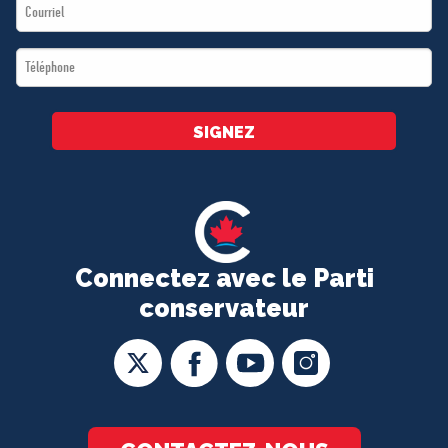
Email
*
*
Téléphone
*
SIGNEZ
Connectez avec le Parti
conservateur