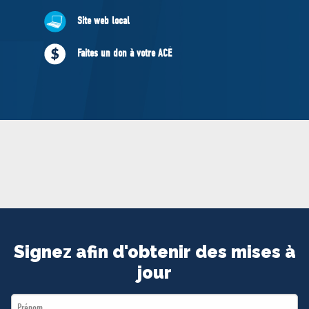
MÉDIAS
Site web local
BÉNÉVOLE
ADHÉREZ
Faites un don à votre ACÉ
BOUTIQUE
Signez afin d'obtenir des mises à
jour
First