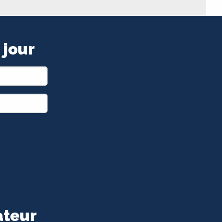
 jour
ateur