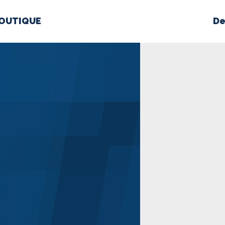
OUTIQUE
De
PROPOS
MÉDIAS
BÉ
nts constitutifs
BOUTIQUE